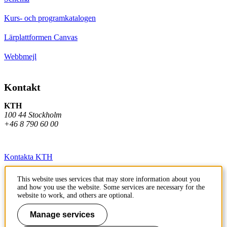
Kurs- och programkatalogen
Lärplattformen Canvas
Webbmejl
Kontakt
KTH
100 44 Stockholm
+46 8 790 60 00
Kontakta KTH
Jobba på KTH
This website uses services that may store information about you
and how you use the website. Some services are necessary for the
Press och media
website to work, and others are optional.
Faktura och betalning KTH
Manage services