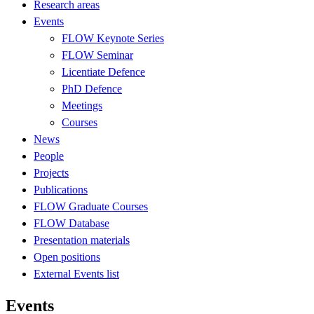
Research areas
Events
FLOW Keynote Series
FLOW Seminar
Licentiate Defence
PhD Defence
Meetings
Courses
News
People
Projects
Publications
FLOW Graduate Courses
FLOW Database
Presentation materials
Open positions
External Events list
Events