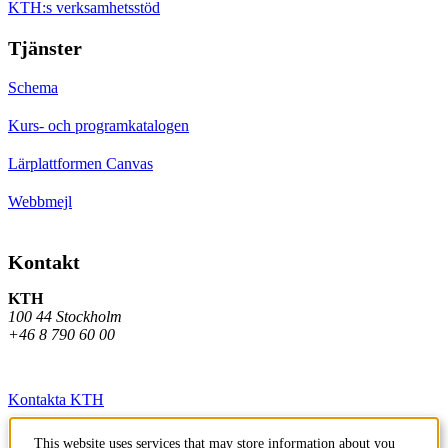
KTH:s verksamhetsstöd
Tjänster
Schema
Kurs- och programkatalogen
Lärplattformen Canvas
Webbmejl
Kontakt
KTH
100 44 Stockholm
+46 8 790 60 00
Kontakta KTH
Jobba på KTH
This website uses services that may store information about you