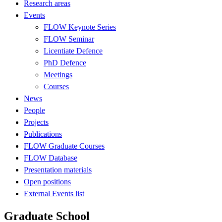
Research areas
Events
FLOW Keynote Series
FLOW Seminar
Licentiate Defence
PhD Defence
Meetings
Courses
News
People
Projects
Publications
FLOW Graduate Courses
FLOW Database
Presentation materials
Open positions
External Events list
Graduate School