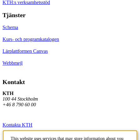
KTH:s verksamhetsstöd
Tjänster
Schema
Kurs- och programkatalogen
Lärplattformen Canvas
Webbmejl
Kontakt
KTH
100 44 Stockholm
+46 8 790 60 00
Kontakta KTH
Jobba på KTH
This website uses services that may store information about you