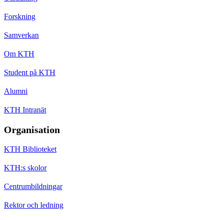
Forskning
Samverkan
Om KTH
Student på KTH
Alumni
KTH Intranät
Organisation
KTH Biblioteket
KTH:s skolor
Centrumbildningar
Rektor och ledning