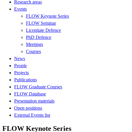
Research areas
Events
FLOW Keynote Series
FLOW Seminar
Licentiate Defence
PhD Defence
Meetings
Courses
News
People
Projects
Publications
FLOW Graduate Courses
FLOW Database
Presentation materials
Open positions
External Events list
FLOW Keynote Series