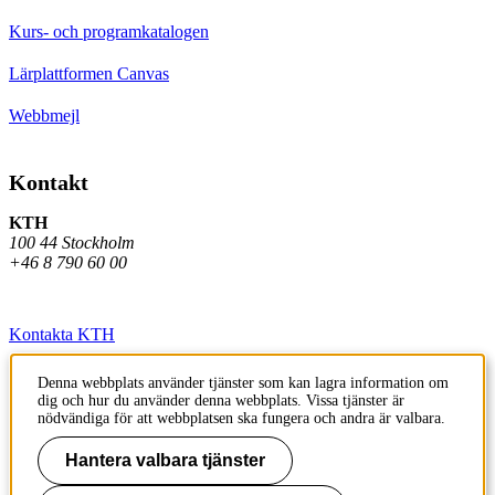
Kurs- och programkatalogen
Lärplattformen Canvas
Webbmejl
Kontakt
KTH
100 44 Stockholm
+46 8 790 60 00
Kontakta KTH
Jobba på KTH
Denna webbplats använder tjänster som kan lagra information om
dig och hur du använder denna webbplats. Vissa tjänster är
Press och media
nödvändiga för att webbplatsen ska fungera och andra är valbara.
Faktura och betalning KTH
Hantera valbara tjänster