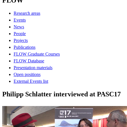
FLOW
Research areas
Events
News
People
Projects
Publications
FLOW Graduate Courses
FLOW Database
Presentation materials
Open positions
External Events list
Philipp Schlatter interviewed at PASC17