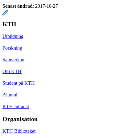
Senast ändrad
:
2017-10-27
KTH
Utbildning
Forskning
Samverkan
Om KTH
Student på KTH
Alumni
KTH Intranät
Organisation
KTH Biblioteket